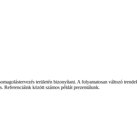
omagolástervezés területén bizonyítani. A folyamatosan változó trendek
. Referenciáink között számos példát prezentálunk.