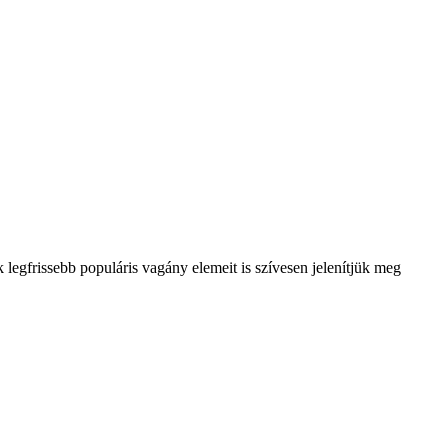
 legfrissebb populáris vagány elemeit is szívesen jelenítjük meg